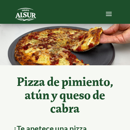
Pizza de pimiento,
atún y queso de
cabra
¿Te apetece una pizza