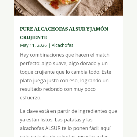
PURE ALCACHOFAS ALSUR Y JAMÓN
CRUJIENTE
May 11, 2026
|
Alcachofas
Hay combinaciones que hacen el match
perfecto: algo suave, algo dorado y un
toque crujiente que lo cambia todo. Este
plato juega justo con eso, logrando un
resultado redondo con muy poco
esfuerzo.
La clave está en partir de ingredientes que
ya están listos. Las patatas y las
alcachofas ALSUR te lo ponen fácil: aquí
solo se trata de calentar, mezclar y dar