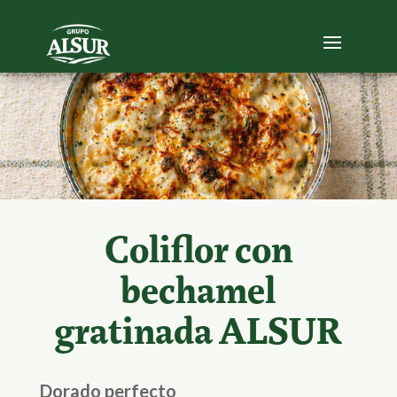
Coliflor con
bechamel
gratinada ALSUR
Dorado perfecto