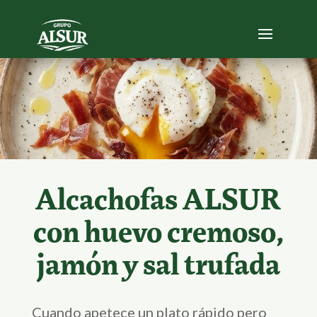
Alcachofas ALSUR
con huevo cremoso,
jamón y sal trufada
Cuando apetece un plato rápido pero